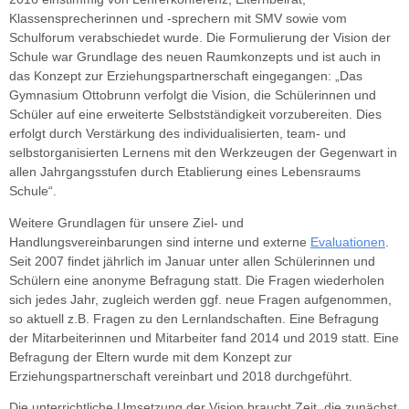
Klassensprecherinnen und -sprechern mit SMV sowie vom
Schulforum verabschiedet wurde. Die Formulierung der Vision der
Schule war Grundlage des neuen Raumkonzepts und ist auch in
das Konzept zur Erziehungspartnerschaft eingegangen: „Das
Gymnasium Ottobrunn verfolgt die Vision, die Schülerinnen und
Schüler auf eine erweiterte Selbstständigkeit vorzubereiten. Dies
erfolgt durch Verstärkung des individualisierten, team- und
selbstorganisierten Lernens mit den Werkzeugen der Gegenwart in
allen Jahrgangsstufen durch Etablierung eines Lebensraums
Schule“.
Weitere Grundlagen für unsere Ziel- und
Handlungsvereinbarungen sind interne und externe
Evaluationen
.
Seit 2007 findet jährlich im Januar unter allen Schülerinnen und
Schülern eine anonyme Befragung statt. Die Fragen wiederholen
sich jedes Jahr, zugleich werden ggf. neue Fragen aufgenommen,
so aktuell z.B. Fragen zu den Lernlandschaften. Eine Befragung
der Mitarbeiterinnen und Mitarbeiter fand 2014 und 2019 statt. Eine
Befragung der Eltern wurde mit dem Konzept zur
Erziehungspartnerschaft vereinbart und 2018 durchgeführt.
Die unterrichtliche Umsetzung der Vision braucht Zeit, die zunächst