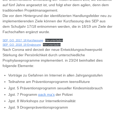
auf fünf Jahre angesetzt ist, und folgt eher dem agilen, denn dem
traditionellen Projektmanagement.
Die vor dem Hintergrund der identifizierten Handlungsfelder neu zu
implementierenden Ziele können der Kurzfassung des SEP aus
dem Schuljahr 17/18 entnommen werden, die in 18/19 um Ziele der
Fachschaften ergänzt wurde.
SEP_GO_2017_18 Kurzfassung
Herunterladen
SEP_GO_2018_19 Ergänzung
Herunterladen
Nach Corona wird derzeit der neue Entwicklungsschwerpunkt
Stärkung der Persönlichkeit durch unterschiedliche
Prophylaxeprogramme implementiert. in 23/24 beinhaltet dies
folgende Elemente:
Vorträge zu Gefahren im Internet in allen Jahrgangsstufen
Teilnahme am Präventionsprogramm teens4future
Jgst. 5 Präventionsprogramm sexueller Kindesmissbrauch
Jgst. 7 Programm
pack ma’s
der Polizei
Jgst. 8 Workshops zur Internetkriminalität
Jgst. 9 Drogenpräventionsprogramm